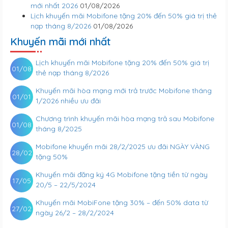
mới nhất 2026
01/08/2026
Lịch khuyến mãi Mobifone tặng 20% đến 50% giá trị thẻ
nạp tháng 8/2026
01/08/2026
Khuyến mãi mới nhất
Lịch khuyến mãi Mobifone tặng 20% đến 50% giá trị
01/08
thẻ nạp tháng 8/2026
Khuyến mãi hòa mạng mới trả trước Mobifone tháng
01/01
1/2026 nhiều ưu đãi
Chương trình khuyến mãi hòa mạng trả sau Mobifone
01/08
tháng 8/2025
Mobifone khuyến mãi 28/2/2025 ưu đãi NGÀY VÀNG
28/02
tặng 50%
Khuyến mãi đăng ký 4G Mobifone tặng tiền từ ngày
17/05
20/5 – 22/5/2024
Khuyến mãi MobiFone tặng 30% – đến 50% data từ
27/02
ngày 26/2 – 28/2/2024