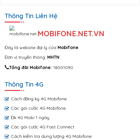
Thông Tin Liên Hệ
MOBIFONE.NET.VN
Đây là website đại lý của
Mobifone
Đơn vị truyền thông:
MHTN
Tổng đài Mobifone:
18001090
Thông Tin 4G
Cách đăng ký 4G Mobifone
Các gói cước 4G Mobifone
Đk 4G Mobi 1 ngày
Các gói cước 4G Fast Connect
Cách kiểm tra dung lượng 4G Mobifone