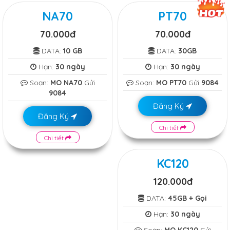
NA70
PT70
70.000đ
70.000đ
DATA:
10 GB
DATA:
30GB
Hạn:
30 ngày
Hạn:
30 ngày
Soạn:
MO NA70
Gửi
Soạn:
MO PT70
Gửi
9084
9084
Đăng Ký
Đăng Ký
Chi tiết
Chi tiết
KC120
120.000đ
DATA:
45GB + Gọi
Hạn:
30 ngày