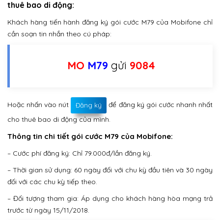
thuê bao di động:
Khách hàng tiến hành đăng ký gói cước M79 của Mobifone chỉ
cần soạn tin nhắn theo cú pháp:
MO
M79
gửi
9084
Hoặc nhấn vào nút
để đăng ký gói cước nhanh nhất
Đăng ký
cho thuê bao di động của mình.
Thông tin chi tiết gói cước M79 của Mobifone:
– Cước phí đăng ký: Chỉ 79.000đ/lần đăng ký.
– Thời gian sử dụng: 60 ngày đối với chu kỳ đầu tiên và 30 ngày
đối với các chu kỳ tiếp theo.
– Đối tượng tham gia: Áp dụng cho khách hàng hòa mạng trả
trước từ ngày 15/11/2018.