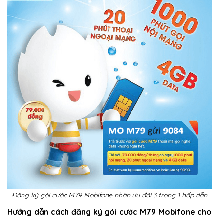
Đăng ký gói cước M79 Mobifone nhận ưu đãi 3 trong 1 hấp dẫn
Hướng dẫn cách đăng ký gói cước M79 Mobifone cho