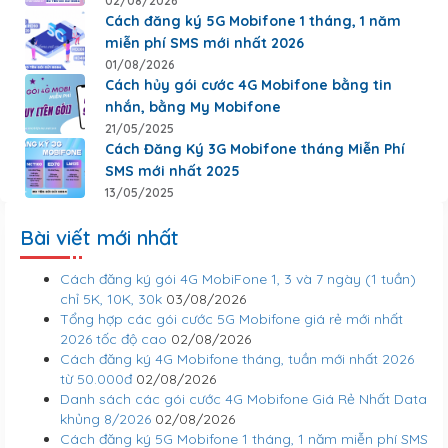
02/08/2026
Cách đăng ký 5G Mobifone 1 tháng, 1 năm
miễn phí SMS mới nhất 2026
01/08/2026
Cách hủy gói cước 4G Mobifone bằng tin
nhắn, bằng My Mobifone
21/05/2025
Cách Đăng Ký 3G Mobifone tháng Miễn Phí
SMS mới nhất 2025
13/05/2025
Bài viết mới nhất
Cách đăng ký gói 4G MobiFone 1, 3 và 7 ngày (1 tuần)
chỉ 5K, 10K, 30k
03/08/2026
Tổng hợp các gói cước 5G Mobifone giá rẻ mới nhất
2026 tốc độ cao
02/08/2026
Cách đăng ký 4G Mobifone tháng, tuần mới nhất 2026
từ 50.000đ
02/08/2026
Danh sách các gói cước 4G Mobifone Giá Rẻ Nhất Data
khủng 8/2026
02/08/2026
Cách đăng ký 5G Mobifone 1 tháng, 1 năm miễn phí SMS