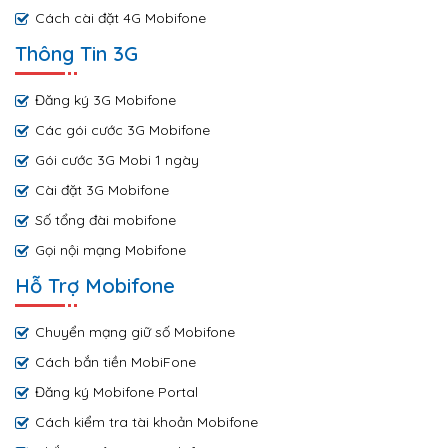
Cách cài đặt 4G Mobifone
Thông Tin 3G
Đăng ký 3G Mobifone
Các gói cước 3G Mobifone
Gói cước 3G Mobi 1 ngày
Cài đặt 3G Mobifone
Số tổng đài mobifone
Gọi nội mạng Mobifone
Hỗ Trợ Mobifone
Chuyển mạng giữ số Mobifone
Cách bắn tiền MobiFone
Đăng ký Mobifone Portal
Cách kiểm tra tài khoản Mobifone