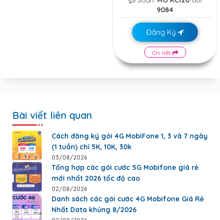
Soạn:
MO KC120
Gửi
9084
Đăng Ký
Chi tiết
Bài viết liên quan
Cách đăng ký gói 4G MobiFone 1, 3 và 7 ngày
(1 tuần) chỉ 5K, 10K, 30k
03/08/2026
Tổng hợp các gói cước 5G Mobifone giá rẻ
mới nhất 2026 tốc độ cao
02/08/2026
Danh sách các gói cước 4G Mobifone Giá Rẻ
Nhất Data khủng 8/2026