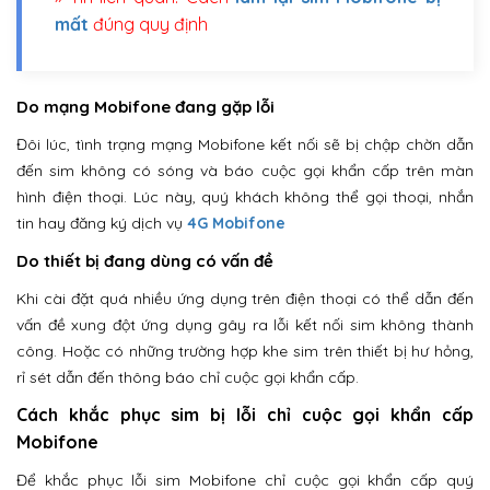
mất
đúng quy định
Do mạng Mobifone đang gặp lỗi
Đôi lúc, tình trạng mạng Mobifone kết nối sẽ bị chập chờn dẫn
đến sim không có sóng và báo cuộc gọi khẩn cấp trên màn
hình điện thoại. Lúc này, quý khách không thể gọi thoại, nhắn
tin hay đăng ký dịch vụ
4G Mobifone
Do thiết bị đang dùng có vấn đề
Khi cài đặt quá nhiều ứng dụng trên điện thoại có thể dẫn đến
vấn đề xung đột ứng dụng gây ra lỗi kết nối sim không thành
công. Hoặc có những trường hợp khe sim trên thiết bị hư hỏng,
rỉ sét dẫn đến thông báo chỉ cuộc gọi khẩn cấp.
Cách khắc phục sim bị lỗi chỉ cuộc gọi khẩn cấp
Mobifone
Để khắc phục lỗi sim Mobifone chỉ cuộc gọi khẩn cấp quý