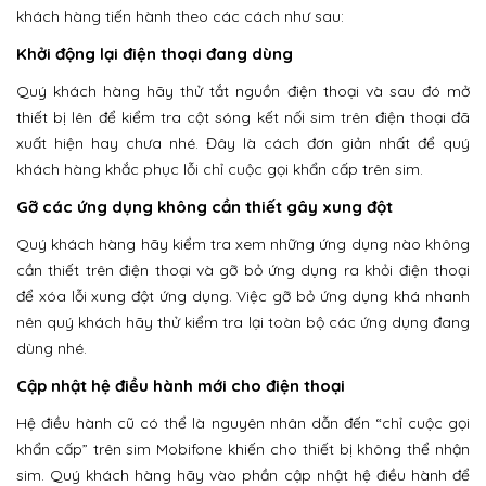
khách hàng tiến hành theo các cách như sau:
Khởi động lại điện thoại đang dùng
Quý khách hàng hãy thử tắt nguồn điện thoại và sau đó mở
thiết bị lên để kiểm tra cột sóng kết nối sim trên điện thoại đã
xuất hiện hay chưa nhé. Đây là cách đơn giản nhất để quý
khách hàng khắc phục lỗi chỉ cuộc gọi khẩn cấp trên sim.
Gỡ các ứng dụng không cần thiết gây xung đột
Quý khách hàng hãy kiểm tra xem những ứng dụng nào không
cần thiết trên điện thoại và gỡ bỏ ứng dụng ra khỏi điện thoại
để xóa lỗi xung đột ứng dụng. Việc gỡ bỏ ứng dụng khá nhanh
nên quý khách hãy thử kiểm tra lại toàn bộ các ứng dụng đang
dùng nhé.
Cập nhật hệ điều hành mới cho điện thoại
Hệ điều hành cũ có thể là nguyên nhân dẫn đến “chỉ cuộc gọi
khẩn cấp” trên sim Mobifone khiến cho thiết bị không thể nhận
sim. Quý khách hàng hãy vào phần cập nhật hệ điều hành để