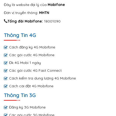
Đây là website đại lý của
Mobifone
Đơn vị truyền thông:
MHTN
Tổng đài Mobifone:
18001090
Thông Tin 4G
Cách đăng ký 4G Mobifone
Các gói cước 4G Mobifone
Đk 4G Mobi 1 ngày
Các gói cước 4G Fast Connect
Cách kiểm tra dung lượng 4G Mobifone
Cách cài đặt 4G Mobifone
Thông Tin 3G
Đăng ký 3G Mobifone
Các gói cước 3G Mobifone