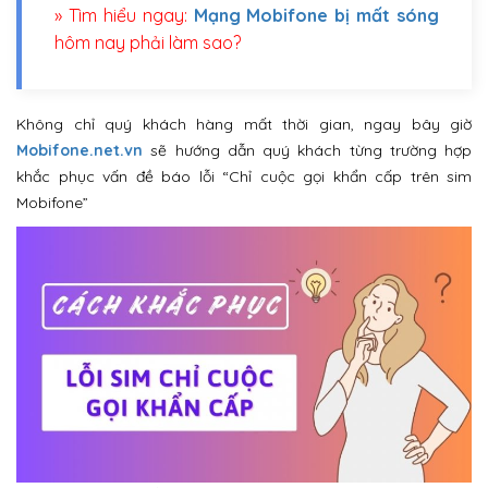
» Tìm hiểu ngay:
Mạng Mobifone bị mất sóng
hôm nay phải làm sao?
Không chỉ quý khách hàng mất thời gian, ngay bây giờ
Mobifone.net.vn
sẽ hướng dẫn quý khách từng trường hợp
khắc phục vấn đề báo lỗi “Chỉ cuộc gọi khẩn cấp trên sim
Mobifone”