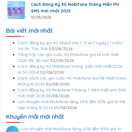
Cách Đăng Ký 3G Mobifone tháng Miễn Phí
SMS mới nhất 2025
13/05/2025
Bài viết mới nhất
Cách đăng ký gói 4G MobiFone 1, 3 và 7 ngày (1 tuần)
chỉ 5K, 10K, 30k
03/08/2026
Tổng hợp các gói cước 5G Mobifone giá rẻ mới nhất
2026 tốc độ cao
02/08/2026
Cách đăng ký 4G Mobifone tháng, tuần mới nhất 2026
từ 50.000đ
02/08/2026
Danh sách các gói cước 4G Mobifone Giá Rẻ Nhất Data
khủng 8/2026
02/08/2026
Cách đăng ký 5G Mobifone 1 tháng, 1 năm miễn phí SMS
mới nhất 2026
01/08/2026
Lịch khuyến mãi Mobifone tặng 20% đến 50% giá trị thẻ
nạp tháng 8/2026
01/08/2026
Khuyến mãi mới nhất
Lịch khuyến mãi Mobifone tặng 20% đến 50% giá trị