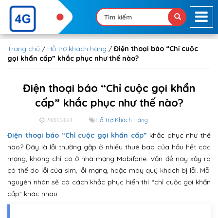
Trang chủ
/
Hỗ trợ khách hàng
/
Điện thoại báo “Chỉ cuộc
gọi khẩn cấp” khắc phục như thế nào?
Điện thoại báo “Chỉ cuộc gọi khẩn
cấp” khắc phục như thế nào?
Hỗ Trợ Khách Hàng
24/01/2024
Điện thoại báo “Chỉ cuộc gọi khẩn cấp”
khắc phục như thế
nào? Đây là lỗi thường gặp ở nhiều thuê bao của hầu hết các
mạng, không chỉ có ở nhà mạng Mobifone. Vấn đề này xảy ra
có thể do lỗi của sim, lỗi mạng, hoặc máy quý khách bị lỗi. Mỗi
nguyên nhân sẽ có cách khắc phục hiển thị “chỉ cuộc gọi khẩn
cấp” khác nhau.