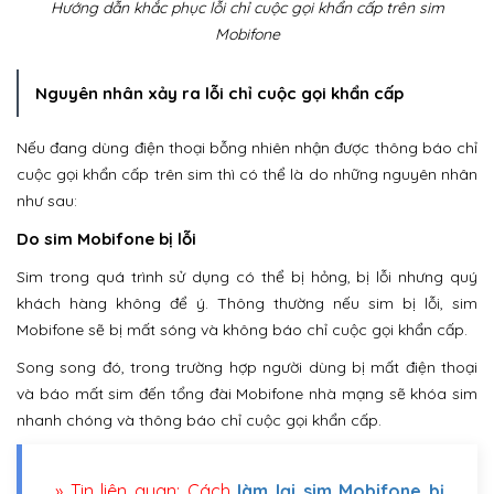
Hướng dẫn khắc phục lỗi chỉ cuộc gọi khẩn cấp trên sim
Mobifone
Nguyên nhân xảy ra lỗi chỉ cuộc gọi khẩn cấp
Nếu đang dùng điện thoại bỗng nhiên nhận được thông báo chỉ
cuộc gọi khẩn cấp trên sim thì có thể là do những nguyên nhân
như sau:
Do sim Mobifone bị lỗi
Sim trong quá trình sử dụng có thể bị hỏng, bị lỗi nhưng quý
khách hàng không để ý. Thông thường nếu sim bị lỗi, sim
Mobifone sẽ bị mất sóng và không báo chỉ cuộc gọi khẩn cấp.
Song song đó, trong trường hợp người dùng bị mất điện thoại
và báo mất sim đến tổng đài Mobifone nhà mạng sẽ khóa sim
nhanh chóng và thông báo chỉ cuộc gọi khẩn cấp.
» Tin liên quan: Cách
làm lại sim Mobifone bị