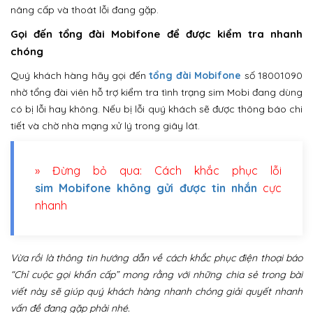
nâng cấp và thoát lỗi đang gặp.
Gọi đến tổng đài Mobifone để được kiểm tra nhanh
chóng
Quý khách hàng hãy gọi đến
tổng đài Mobifone
số 18001090
nhờ tổng đài viên hỗ trợ kiểm tra tình trạng sim Mobi đang dùng
có bị lỗi hay không. Nếu bị lỗi quý khách sẽ được thông báo chi
tiết và chờ nhà mạng xử lý trong giây lát.
» Đừng bỏ qua: Cách khắc phục lỗi
sim Mobifone không gửi được tin nhắn
cực
nhanh
Vừa rồi là thông tin hướng dẫn về cách khắc phục điện thoại báo
“Chỉ cuộc gọi khẩn cấp” mong rằng với những chia sẻ trong bài
viết này sẽ giúp quý khách hàng nhanh chóng giải quyết nhanh
vấn đề đang gặp phải nhé.