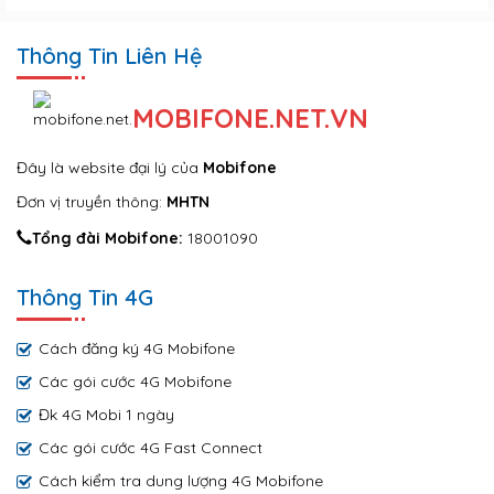
Thông Tin Liên Hệ
MOBIFONE.NET.VN
Đây là website đại lý của
Mobifone
Đơn vị truyền thông:
MHTN
Tổng đài Mobifone:
18001090
Thông Tin 4G
Cách đăng ký 4G Mobifone
Các gói cước 4G Mobifone
Đk 4G Mobi 1 ngày
Các gói cước 4G Fast Connect
Cách kiểm tra dung lượng 4G Mobifone