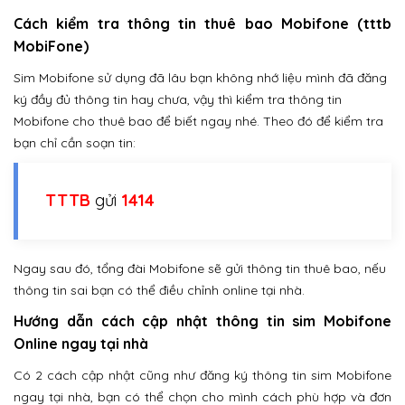
Cách kiểm tra thông tin thuê bao Mobifone (tttb
MobiFone)
Sim Mobifone sử dụng đã lâu bạn không nhớ liệu mình đã đăng
ký đầy đủ thông tin hay chưa, vậy thì kiểm tra thông tin
Mobifone cho thuê bao để biết ngay nhé. Theo đó để kiểm tra
bạn chỉ cần soạn tin:
TTTB
gửi
1414
Ngay sau đó, tổng đài Mobifone sẽ gửi thông tin thuê bao, nếu
thông tin sai bạn có thể điều chỉnh online tại nhà.
Hướng dẫn cách cập nhật thông tin sim Mobifone
Online ngay tại nhà
Có 2 cách cập nhật cũng như đăng ký thông tin sim Mobifone
ngay tại nhà, bạn có thể chọn cho mình cách phù hợp và đơn