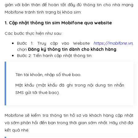
giản với bản thân để hoàn tất đầy đủ thông tin cho nhà mạng
Mobifone tránh tình trạng bị khóa sim:
1. Cập nhật thông tin sim Mobifone qua website
Các bước thực hiện như sau:
Bước 1: Truy cập vào Website
https://mobifone.vn
,
chọn
Đăng ký thông tin dành cho khách hàng
.
Bước 2: Tiến hành cập nhật thông tin:
Tên tài khoản, nhập số thuê bao.
Mật khẩu (mật khẩu đã ghi trong nội dung tin nhắn
SMS gửi tới thuê bao).
Mobifone sẽ kiểm tra thông tin hồ sơ và khách hàng cập nhật
và sớm phản hồi đến bạn trong thời gian sớm nhất. Hãy chờ đợi
kết quả nhé.