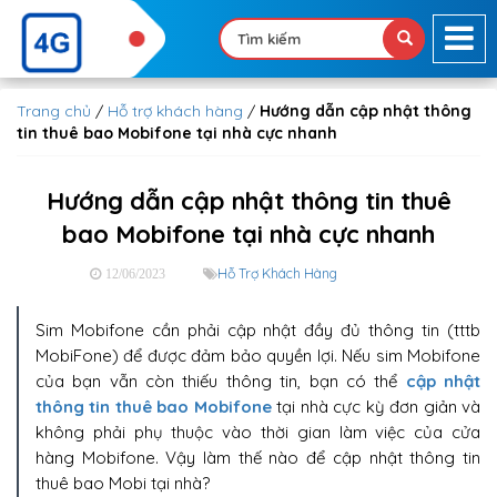
Trang chủ
/
Hỗ trợ khách hàng
/
Hướng dẫn cập nhật thông
tin thuê bao Mobifone tại nhà cực nhanh
Hướng dẫn cập nhật thông tin thuê
bao Mobifone tại nhà cực nhanh
Hỗ Trợ Khách Hàng
12/06/2023
Sim Mobifone cần phải cập nhật đầy đủ thông tin (tttb
MobiFone) để được đảm bảo quyền lợi. Nếu sim Mobifone
của bạn vẫn còn thiếu thông tin, bạn có thể
cập nhật
thông tin thuê bao Mobifone
tại nhà cực kỳ đơn giản và
không phải phụ thuộc vào thời gian làm việc của cửa
hàng Mobifone. Vậy làm thế nào để cập nhật thông tin
thuê bao Mobi tại nhà?