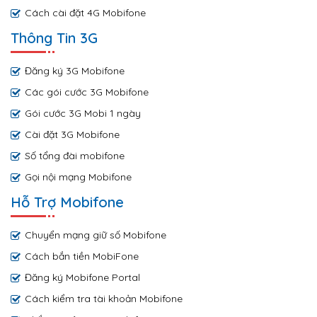
Cách cài đặt 4G Mobifone
Thông Tin 3G
Đăng ký 3G Mobifone
Các gói cước 3G Mobifone
Gói cước 3G Mobi 1 ngày
Cài đặt 3G Mobifone
Số tổng đài mobifone
Gọi nội mạng Mobifone
Hỗ Trợ Mobifone
Chuyển mạng giữ số Mobifone
Cách bắn tiền MobiFone
Đăng ký Mobifone Portal
Cách kiểm tra tài khoản Mobifone