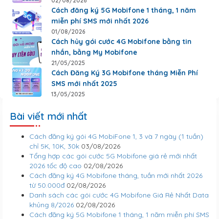
02/08/2026
Cách đăng ký 5G Mobifone 1 tháng, 1 năm
miễn phí SMS mới nhất 2026
01/08/2026
Cách hủy gói cước 4G Mobifone bằng tin
nhắn, bằng My Mobifone
21/05/2025
Cách Đăng Ký 3G Mobifone tháng Miễn Phí
SMS mới nhất 2025
13/05/2025
Bài viết mới nhất
Cách đăng ký gói 4G MobiFone 1, 3 và 7 ngày (1 tuần)
chỉ 5K, 10K, 30k
03/08/2026
Tổng hợp các gói cước 5G Mobifone giá rẻ mới nhất
2026 tốc độ cao
02/08/2026
Cách đăng ký 4G Mobifone tháng, tuần mới nhất 2026
từ 50.000đ
02/08/2026
Danh sách các gói cước 4G Mobifone Giá Rẻ Nhất Data
khủng 8/2026
02/08/2026
Cách đăng ký 5G Mobifone 1 tháng, 1 năm miễn phí SMS