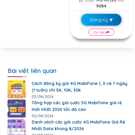
9084
Đăng Ký
Chi tiết
Bài viết liên quan
Cách đăng ký gói 4G MobiFone 1, 3 và 7 ngày
(1 tuần) chỉ 5K, 10K, 30k
03/08/2026
Tổng hợp các gói cước 5G Mobifone giá rẻ
mới nhất 2026 tốc độ cao
02/08/2026
Danh sách các gói cước 4G Mobifone Giá Rẻ
Nhất Data khủng 8/2026