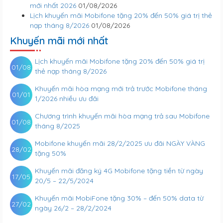
mới nhất 2026
01/08/2026
Lịch khuyến mãi Mobifone tặng 20% đến 50% giá trị thẻ
nạp tháng 8/2026
01/08/2026
Khuyến mãi mới nhất
Lịch khuyến mãi Mobifone tặng 20% đến 50% giá trị
01/08
thẻ nạp tháng 8/2026
Khuyến mãi hòa mạng mới trả trước Mobifone tháng
01/01
1/2026 nhiều ưu đãi
Chương trình khuyến mãi hòa mạng trả sau Mobifone
01/08
tháng 8/2025
Mobifone khuyến mãi 28/2/2025 ưu đãi NGÀY VÀNG
28/02
tặng 50%
Khuyến mãi đăng ký 4G Mobifone tặng tiền từ ngày
17/05
20/5 – 22/5/2024
Khuyến mãi MobiFone tặng 30% – đến 50% data từ
27/02
ngày 26/2 – 28/2/2024