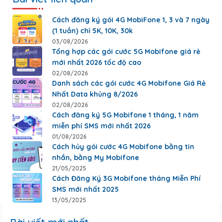
Cách đăng ký gói 4G MobiFone 1, 3 và 7 ngày
(1 tuần) chỉ 5K, 10K, 30k
03/08/2026
Tổng hợp các gói cước 5G Mobifone giá rẻ
mới nhất 2026 tốc độ cao
02/08/2026
Danh sách các gói cước 4G Mobifone Giá Rẻ
Nhất Data khủng 8/2026
02/08/2026
Cách đăng ký 5G Mobifone 1 tháng, 1 năm
miễn phí SMS mới nhất 2026
01/08/2026
Cách hủy gói cước 4G Mobifone bằng tin
nhắn, bằng My Mobifone
21/05/2025
Cách Đăng Ký 3G Mobifone tháng Miễn Phí
SMS mới nhất 2025
13/05/2025