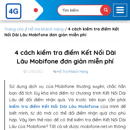
Trang chủ
/
Hỗ trợ khách hàng
/
4 cách kiểm tra điểm Kết
Nối Dài Lâu Mobifone đơn giản miễn phí
4 cách kiểm tra điểm Kết Nối Dài
Lâu Mobifone đơn giản miễn phí
Hỗ Trợ Khách Hàng
12/03/2022
Sử dụng dịch vụ của Mobifone thường xuyên, chắc hẳn
bạn đã tích lũy kha khá điểm từ chương trình Kết Nối Dài
Lâu để đổi điểm nhận quà. Và trước tiên bạn cần phải
kiểm tra điểm Kết Nối Dài Lâu Mobifone
của mình để
biết mình, từ đó mới có thể đổi điểm nhận quà cho phù
hợp. Vậy làm thế nào để có thể kiểm tra điểm Kết Nối Dài
Lâu của Mobifone? Tất cả sẽ được mobifone.net.vn thông