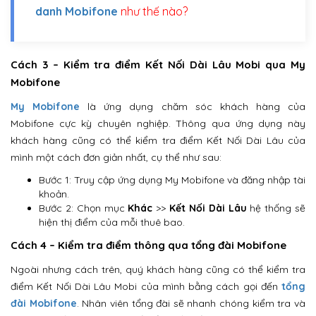
danh Mobifone
như thế nào?
Cách 3 – Kiểm tra điểm Kết Nối Dài Lâu Mobi qua My
Mobifone
My Mobifone
là ứng dụng chăm sóc khách hàng của
Mobifone cực kỳ chuyên nghiệp. Thông qua ứng dụng này
khách hàng cũng có thể kiểm tra điểm Kết Nối Dài Lâu của
mình một cách đơn giản nhất, cụ thể như sau:
Bước 1: Truy cập ứng dụng My Mobifone và đăng nhập tài
khoản.
Bước 2: Chọn mục
Khác
>>
Kết Nối Dài Lâu
hệ thống sẽ
hiện thị điểm của mỗi thuê bao.
Cách 4 – Kiểm tra điểm thông qua tổng đài Mobifone
Ngoài nhưng cách trên, quý khách hàng cũng có thể kiểm tra
điểm Kết Nối Dài Lâu Mobi của mình bằng cách gọi đến
tổng
đài Mobifone
. Nhân viên tổng đài sẽ nhanh chóng kiểm tra và