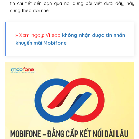
tin chi tiết đến bạn qua nội dung bài viết dưới đây, hãy
cùng theo dõi nhé.
» Xem ngay:
Vì sao
không nhận được tin nhắn
khuyến mãi Mobifone