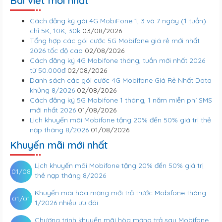
Bài viết mới nhất
Cách đăng ký gói 4G MobiFone 1, 3 và 7 ngày (1 tuần)
chỉ 5K, 10K, 30k
03/08/2026
Tổng hợp các gói cước 5G Mobifone giá rẻ mới nhất
2026 tốc độ cao
02/08/2026
Cách đăng ký 4G Mobifone tháng, tuần mới nhất 2026
từ 50.000đ
02/08/2026
Danh sách các gói cước 4G Mobifone Giá Rẻ Nhất Data
khủng 8/2026
02/08/2026
Cách đăng ký 5G Mobifone 1 tháng, 1 năm miễn phí SMS
mới nhất 2026
01/08/2026
Lịch khuyến mãi Mobifone tặng 20% đến 50% giá trị thẻ
nạp tháng 8/2026
01/08/2026
Khuyến mãi mới nhất
Lịch khuyến mãi Mobifone tặng 20% đến 50% giá trị
01/08
thẻ nạp tháng 8/2026
Khuyến mãi hòa mạng mới trả trước Mobifone tháng
01/01
1/2026 nhiều ưu đãi
Chương trình khuyến mãi hòa mạng trả sau Mobifone