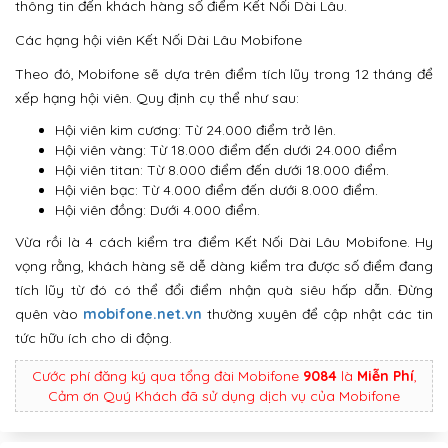
thông tin đến khách hàng số điểm Kết Nối Dài Lâu.
Các hạng hội viên Kết Nối Dài Lâu Mobifone
Theo đó, Mobifone sẽ dựa trên điểm tích lũy trong 12 tháng để
xếp hạng hội viên. Quy định cụ thể như sau:
Hội viên kim cương: Từ 24.000 điểm trở lên.
Hội viên vàng: Từ 18.000 điểm đến dưới 24.000 điểm
Hội viên titan: Từ 8.000 điểm đến dưới 18.000 điểm.
Hội viên bạc: Từ 4.000 điểm đến dưới 8.000 điểm.
Hội viên đồng: Dưới 4.000 điểm.
Vừa rồi là 4 cách kiểm tra điểm Kết Nối Dài Lâu Mobifone. Hy
vọng rằng, khách hàng sẽ dễ dàng kiểm tra được số điểm đang
tích lũy từ đó có thể đổi điểm nhận quà siêu hấp dẫn. Đừng
quên vào
mobifone.net.vn
thường xuyên để cập nhật các tin
tức hữu ích cho di động.
Cước phí đăng ký qua tổng đài Mobifone
9084
là
Miễn Phí
,
Cảm ơn Quý Khách đã sử dụng dịch vụ của Mobifone