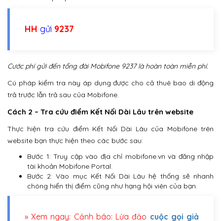
HH
gửi
9237
Cước phí gửi đến tổng đài Mobifone 9237 là hoàn toàn miễn phí.
Cú pháp kiểm tra này áp dụng được cho cả thuê bao di động
trả trước lẫn trả sau của Mobifone.
Cách 2 – Tra cứu điểm Kết Nối Dài Lâu trên website
Thực hiện tra cứu điểm Kết Nối Dài Lâu của Mobifone trên
website bạn thực hiện theo các bước sau:
Bước 1: Truy cập vào địa chỉ mobifone.vn và đăng nhập
tài khoản Mobifone Portal.
Bước 2: Vào mục Kết Nối Dài Lâu hệ thống sẽ nhanh
chóng hiển thị điểm cũng như hạng hội viên của bạn.
» Xem ngay: Cảnh báo: Lừa đảo
cuộc gọi giả