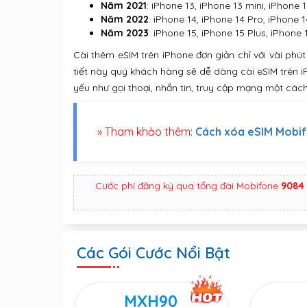
Năm 2021
: iPhone 13, iPhone 13 mini, iPhone 
Năm 2022
: iPhone 14, iPhone 14 Pro, iPhone 
Năm 2023
: iPhone 15, iPhone 15 Plus, iPhone
Cài thêm eSIM trên iPhone đơn giản chỉ với vài phút
tiết này quý khách hàng sẽ dễ dàng cài eSIM trên 
yếu như gọi thoại, nhắn tin, truy cập mạng một cách
» Tham khảo thêm:
Cách xóa eSIM Mobi
Cước phí đăng ký qua tổng đài Mobifone
9084
Các Gói Cước Nổi Bật
MXH90