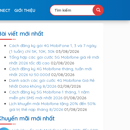
NNECT
GIỚI THIỆU
Bài viết mới nhất
Cách đăng ký gói 4G MobiFone 1, 3 và 7 ngày
(1 tuần) chỉ 5K, 10K, 30k
03/08/2026
Tổng hợp các gói cước 5G Mobifone giá rẻ mới
nhất 2026 tốc độ cao
02/08/2026
Cách đăng ký 4G Mobifone tháng, tuần mới
nhất 2026 từ 50.000đ
02/08/2026
Danh sách các gói cước 4G Mobifone Giá Rẻ
Nhất Data khủng 8/2026
02/08/2026
Cách đăng ký 5G Mobifone 1 tháng, 1 năm
miễn phí SMS mới nhất 2026
01/08/2026
Lịch khuyến mãi Mobifone tặng 20% đến 50%
giá trị thẻ nạp tháng 8/2026
01/08/2026
Khuyến mãi mới nhất