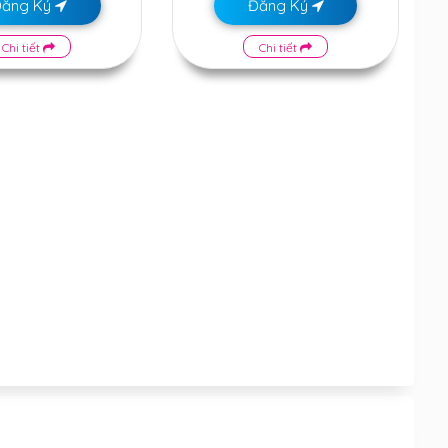
Đăng Ký
Đăng Ký
Chi tiết
Chi tiết