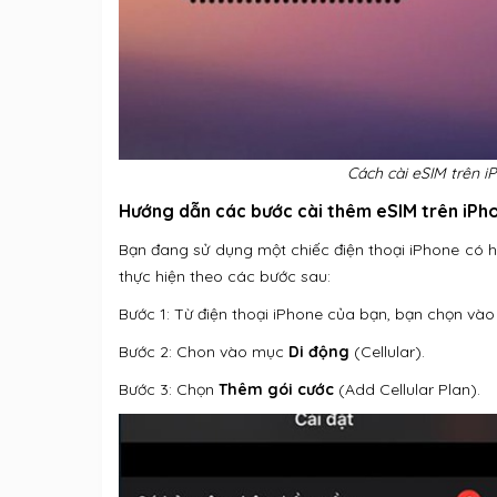
Cách cài eSIM trên iP
Hướng dẫn các bước cài thêm eSIM trên iPh
Bạn đang sử dụng một chiếc điện thoại iPhone có hỗ
thực hiện theo các bước sau:
Bước 1: Từ điện thoại iPhone của bạn, bạn chọn và
Bước 2: Chon vào mục
Di động
(Cellular).
Bước 3: Chọn
Thêm gói cước
(Add Cellular Plan).