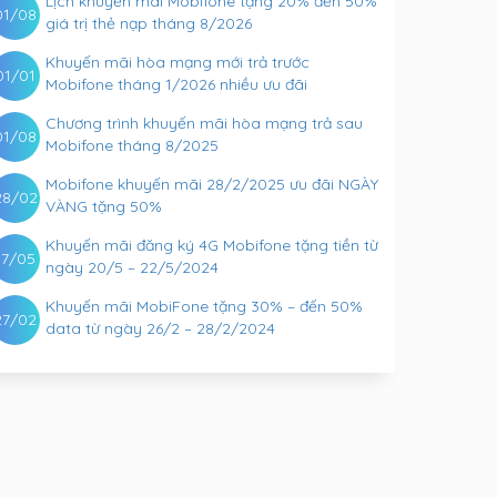
Lịch khuyến mãi Mobifone tặng 20% đến 50%
01/08
giá trị thẻ nạp tháng 8/2026
Khuyến mãi hòa mạng mới trả trước
01/01
Mobifone tháng 1/2026 nhiều ưu đãi
Chương trình khuyến mãi hòa mạng trả sau
01/08
Mobifone tháng 8/2025
Mobifone khuyến mãi 28/2/2025 ưu đãi NGÀY
28/02
VÀNG tặng 50%
Khuyến mãi đăng ký 4G Mobifone tặng tiền từ
17/05
ngày 20/5 – 22/5/2024
Khuyến mãi MobiFone tặng 30% – đến 50%
27/02
data từ ngày 26/2 – 28/2/2024