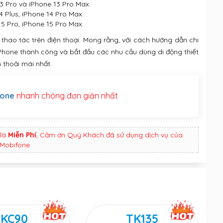
13 Pro và iPhone 13 Pro Max.
14 Plus, iPhone 14 Pro Max.
 15 Pro, iPhone 15 Pro Max.
 thao tác trên điện thoại. Mong rằng, với cách hướng dẫn chi
iPhone thành công và bắt đầu các nhu cầu dùng di động thiết
 thoải mái nhất.
fone
nhanh chóng đơn giản nhất
là
Miễn Phí
, Cảm ơn Quý Khách đã sử dụng dịch vụ của
Mobifone
KC90
TK135