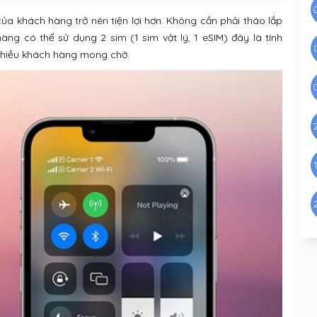
của khách hàng trở nên tiện lợi hơn. Không cần phải tháo lắp
àng có thể sử dụng 2 sim (1 sim vật lý, 1 eSIM) đây là tính
 nhiều khách hàng mong chờ.