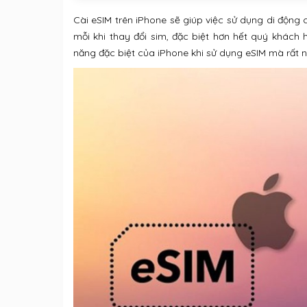
Cài eSIM trên iPhone sẽ giúp việc sử dụng di động 
mỗi khi thay đổi sim, đặc biệt hơn hết quý khách h
năng đặc biệt của iPhone khi sử dụng eSIM mà rất