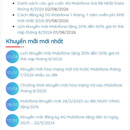
Danh sách các gói cước 4G Mobifone Giá Rẻ Nhất Data
khủng 8/2026
02/08/2026
Cách đăng ký 5G Mobifone 1 tháng, 1 năm miễn phí SMS
mới nhất 2026
01/08/2026
Lịch khuyến mãi Mobifone tặng 20% đến 50% giá trị thẻ
nạp tháng 8/2026
01/08/2026
Khuyến mãi mới nhất
Lịch khuyến mãi Mobifone tặng 20% đến 50% giá trị
01/08
thẻ nạp tháng 8/2026
Khuyến mãi hòa mạng mới trả trước Mobifone tháng
01/01
1/2026 nhiều ưu đãi
Chương trình khuyến mãi hòa mạng trả sau Mobifone
01/08
tháng 8/2025
Mobifone khuyến mãi 28/2/2025 ưu đãi NGÀY VÀNG
28/02
tặng 50%
Khuyến mãi đăng ký 4G Mobifone tặng tiền từ ngày
17/05
20/5 – 22/5/2024