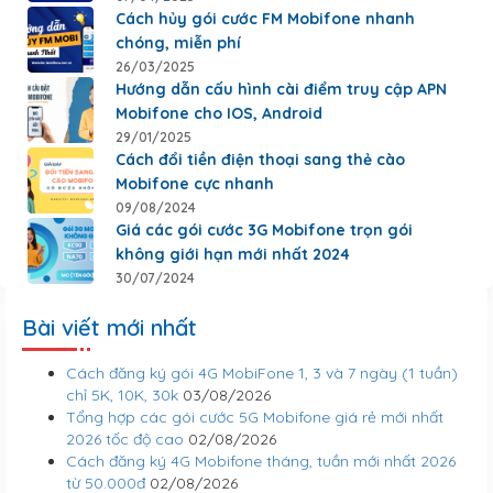
Cách hủy gói cước FM Mobifone nhanh
chóng, miễn phí
26/03/2025
Hướng dẫn cấu hình cài điểm truy cập APN
Mobifone cho IOS, Android
29/01/2025
Cách đổi tiền điện thoại sang thẻ cào
Mobifone cực nhanh
09/08/2024
Giá các gói cước 3G Mobifone trọn gói
không giới hạn mới nhất 2024
30/07/2024
Bài viết mới nhất
Cách đăng ký gói 4G MobiFone 1, 3 và 7 ngày (1 tuần)
chỉ 5K, 10K, 30k
03/08/2026
Tổng hợp các gói cước 5G Mobifone giá rẻ mới nhất
2026 tốc độ cao
02/08/2026
Cách đăng ký 4G Mobifone tháng, tuần mới nhất 2026
từ 50.000đ
02/08/2026