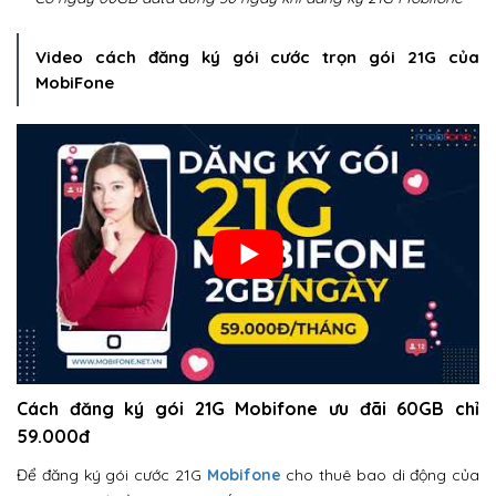
Video cách đăng ký gói cước trọn gói 21G của
MobiFone
Cách đăng ký gói 21G Mobifone ưu đãi 60GB chỉ
59.000đ
Để đăng ký gói cước 21G
Mobifone
cho thuê bao di động của