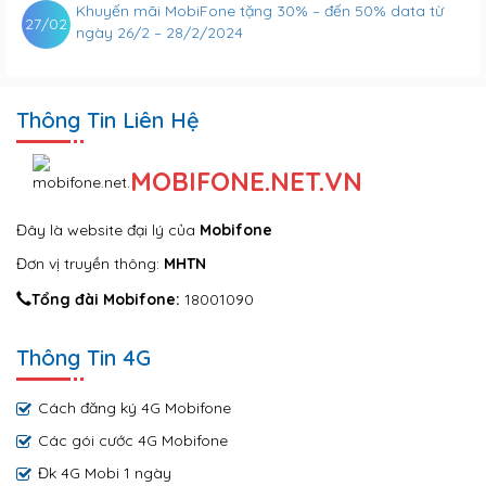
Khuyến mãi MobiFone tặng 30% – đến 50% data từ
27/02
ngày 26/2 – 28/2/2024
Thông Tin Liên Hệ
MOBIFONE.NET.VN
Đây là website đại lý của
Mobifone
Đơn vị truyền thông:
MHTN
Tổng đài Mobifone:
18001090
Thông Tin 4G
Cách đăng ký 4G Mobifone
Các gói cước 4G Mobifone
Đk 4G Mobi 1 ngày