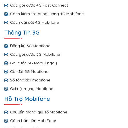
Các gói cước 4G Fast Connect
Cách kiểm tra dung lượng 4G Mobifone
Cách cài đặt 4G Mobifone
Thông Tin 3G
Đăng ký 3G Mobifone
Các gói cước 3G Mobifone
Gói cước 3G Mobi 1 ngày
Cài đặt 3G Mobifone
Số tổng đài mobifone
Gọi nội mạng Mobifone
Hỗ Trợ Mobifone
Chuyển mạng giữ số Mobifone
Cách bắn tiền MobiFone