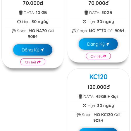
70.000đ
70.000đ
DATA:
10 GB
DATA:
30GB
Hạn:
30 ngày
Hạn:
30 ngày
Soạn:
MO NA70
Gửi
Soạn:
MO PT70
Gửi
9084
9084
Đăng Ký
Đăng Ký
Chi tiết
Chi tiết
KC120
120.000đ
DATA:
45GB + Gọi
Hạn:
30 ngày
Soạn:
MO KC120
Gửi
9084