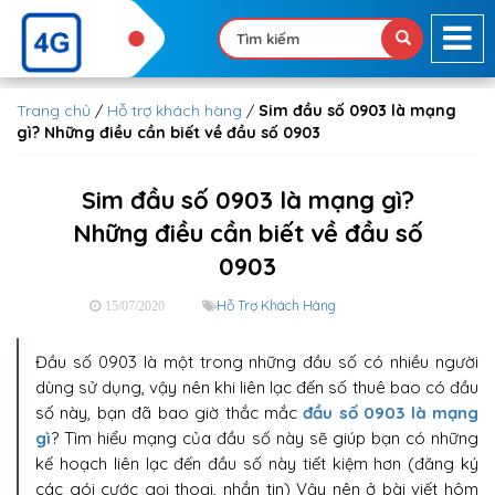
Trang chủ
/
Hỗ trợ khách hàng
/
Sim đầu số 0903 là mạng
gì? Những điều cần biết về đầu số 0903
Sim đầu số 0903 là mạng gì?
Những điều cần biết về đầu số
0903
Hỗ Trợ Khách Hàng
15/07/2020
Đầu số 0903 là một trong những đầu số có nhiều người
dùng sử dụng, vậy nên khi liên lạc đến số thuê bao có đầu
số này, bạn đã bao giờ thắc mắc
đầu số 0903 là mạng
gì
? Tìm hiểu mạng của đầu số này sẽ giúp bạn có những
kế hoạch liên lạc đến đầu số này tiết kiệm hơn (đăng ký
các gói cước gọi thoại, nhắn tin) Vậy nên ở bài viết hôm