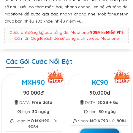
số này. Nếu có thắc mắc, hãy nhanh chóng liên hệ với tổng đài
Mobifone để được giải đáp nhanh chóng nhé. Mobifone.net.vn
chúc bạn nhiều sức khỏe, nhiều niềm vui.
Cước phí đăng ký qua tổng đài Mobifone
9084
là
Miễn Phí
,
Cảm ơn Quý Khách đã sử dụng dịch vụ của Mobifone
Các Gói Cước Nổi Bật
MXH90
KC90
90.000đ
90.000đ
DATA:
Free data
DATA:
30GB + Gọi
Hạn:
30 ngày
Hạn:
30 ngày
Soạn:
MO MXH90
Gửi
Soạn:
MO KC90
Gửi
9084
9084