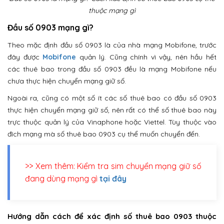
thuộc mạng gì
Đầu số 0903 mạng gì?
Theo mặc định đầu số 0903 là của nhà mạng Mobifone, trước
đây được
Mobifone
quản lý. Cũng chính vì vậy, nên hầu hết
các thuê bao trong đầu số 0903 đều là mạng Mobifone nếu
chưa thực hiện chuyển mạng giữ số.
Ngoài ra, cũng có một số ít các số thuê bao có đầu số 0903
thực hiện chuyển mạng giữ số, nên rất có thể số thuê bao này
trực thuộc quản lý của Vinaphone hoặc Viettel. Tùy thuộc vào
đích mạng mà số thuê bao 0903 cụ thể muốn chuyển đến.
>> Xem thêm: Kiểm tra sim chuyển mạng giữ số
đang dùng mạng gì
tại đây
Hướng dẫn cách để xác định số thuê bao 0903 thuộc