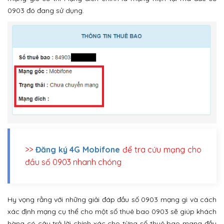
0903 đó đang sử dụng.
>>
Đăng ký 4G Mobifone
để tra cứu mạng cho
đầu số 0903 nhanh chóng
Hy vọng rằng với những giải đáp đầu số 0903 mạng gì và cách
xác định mạng cụ thể cho một số thuê bao 0903 sẽ giúp khách
hàng có câu trả lời chính xác cho từng số thuê bao mang đầu