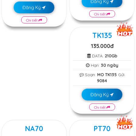
Đăng Ký
Đăng Ký
Chi tiết
Chi tiết
TK135
135.000đ
DATA:
210Gb
Hạn:
30 ngày
Soạn:
MO TK135
Gửi
9084
Đăng Ký
Chi tiết
NA70
PT70