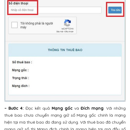
– Bước 4:
Đọc kết quả
Mạng gốc
và
Đích mạng
. Với những
thuê bao chưa chuyển mạng giữ số Mạng gốc chính là mạng
hiện tại mà thuê bao đó đang sử dụng. Với thuê bao đã chuyển
mạng giữ số thì Mạng đích chính là mạng hiện tại mà đầu số