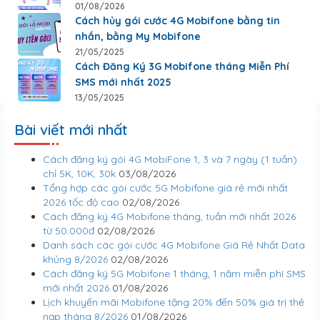
01/08/2026
Cách hủy gói cước 4G Mobifone bằng tin
nhắn, bằng My Mobifone
21/05/2025
Cách Đăng Ký 3G Mobifone tháng Miễn Phí
SMS mới nhất 2025
13/05/2025
Bài viết mới nhất
Cách đăng ký gói 4G MobiFone 1, 3 và 7 ngày (1 tuần)
chỉ 5K, 10K, 30k
03/08/2026
Tổng hợp các gói cước 5G Mobifone giá rẻ mới nhất
2026 tốc độ cao
02/08/2026
Cách đăng ký 4G Mobifone tháng, tuần mới nhất 2026
từ 50.000đ
02/08/2026
Danh sách các gói cước 4G Mobifone Giá Rẻ Nhất Data
khủng 8/2026
02/08/2026
Cách đăng ký 5G Mobifone 1 tháng, 1 năm miễn phí SMS
mới nhất 2026
01/08/2026
Lịch khuyến mãi Mobifone tặng 20% đến 50% giá trị thẻ
nạp tháng 8/2026
01/08/2026