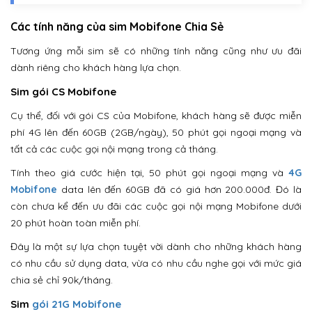
Các tính năng của sim Mobifone Chia Sẻ
Tương ứng mỗi sim sẽ có những tính năng cũng như ưu đãi
dành riêng cho khách hàng lựa chọn.
Sim gói CS Mobifone
Cụ thể, đối với gói CS của Mobifone, khách hàng sẽ được miễn
phí 4G lên đến 60GB (2GB/ngày), 50 phút gọi ngoại mạng và
tất cả các cuộc gọi nội mạng trong cả tháng.
Tính theo giá cước hiện tại, 50 phút gọi ngoại mạng và
4G
Mobifone
data lên đến 60GB đã có giá hơn 200.000đ. Đó là
còn chưa kể đến ưu đãi các cuộc gọi nội mạng Mobifone dưới
20 phút hoàn toàn miễn phí.
Đây là một sự lựa chọn tuyệt vời dành cho những khách hàng
có nhu cầu sử dụng data, vừa có nhu cầu nghe gọi với mức giá
chia sẻ chỉ 90k/tháng.
Sim
gói 21G Mobifone