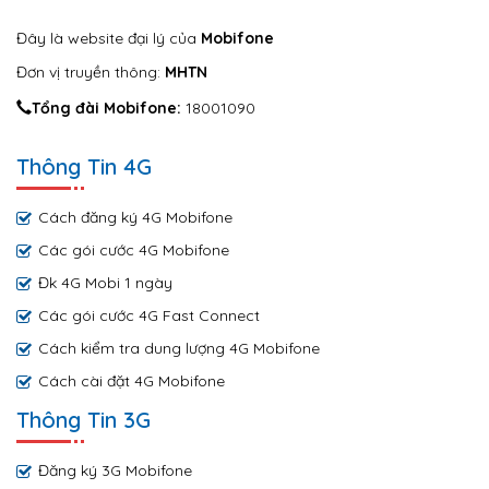
Đây là website đại lý của
Mobifone
Đơn vị truyền thông:
MHTN
Tổng đài Mobifone:
18001090
Thông Tin 4G
Cách đăng ký 4G Mobifone
Các gói cước 4G Mobifone
Đk 4G Mobi 1 ngày
Các gói cước 4G Fast Connect
Cách kiểm tra dung lượng 4G Mobifone
Cách cài đặt 4G Mobifone
Thông Tin 3G
Đăng ký 3G Mobifone