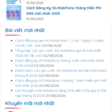
21/05/2025
Cách Đăng Ký 3G Mobifone tháng Miễn Phí
SMS mới nhất 2025
13/05/2025
Bài viết mới nhất
Cách đăng ký gói 4G MobiFone 1, 3 và 7 ngày (1 tuần)
chỉ 5K, 10K, 30k
03/08/2026
Tổng hợp các gói cước 5G Mobifone giá rẻ mới nhất
2026 tốc độ cao
02/08/2026
Cách đăng ký 4G Mobifone tháng, tuần mới nhất 2026
từ 50.000đ
02/08/2026
Danh sách các gói cước 4G Mobifone Giá Rẻ Nhất Data
khủng 8/2026
02/08/2026
Cách đăng ký 5G Mobifone 1 tháng, 1 năm miễn phí SMS
mới nhất 2026
01/08/2026
Lịch khuyến mãi Mobifone tặng 20% đến 50% giá trị thẻ
nạp tháng 8/2026
01/08/2026
Khuyến mãi mới nhất