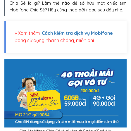
Chia Sẻ là gì? Làm thế nào để sở hữu một chiếc sim
Mobifone Chia Sẻ? Hãy cùng theo dõi ngay sau đây nhé.
» Xem thêm:
Cách kiểm tra dịch vụ Mobifone
đang sử dụng nhanh chóng, miễn phí