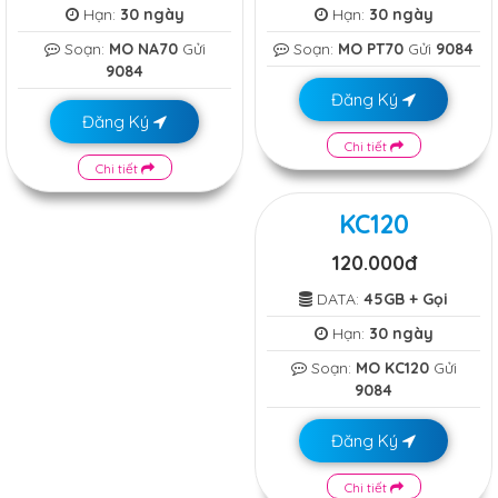
Hạn:
30 ngày
Hạn:
30 ngày
Soạn:
MO NA70
Gửi
Soạn:
MO PT70
Gửi
9084
9084
Đăng Ký
Đăng Ký
Chi tiết
Chi tiết
KC120
120.000đ
DATA:
45GB + Gọi
Hạn:
30 ngày
Soạn:
MO KC120
Gửi
9084
Đăng Ký
Chi tiết