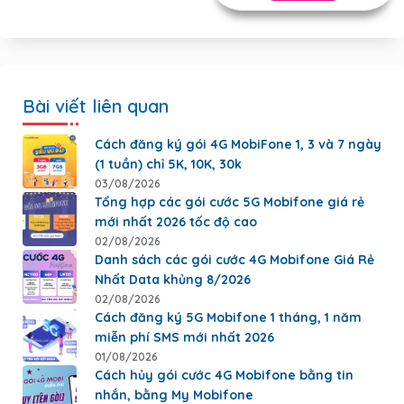
Bài viết liên quan
Cách đăng ký gói 4G MobiFone 1, 3 và 7 ngày
(1 tuần) chỉ 5K, 10K, 30k
03/08/2026
Tổng hợp các gói cước 5G Mobifone giá rẻ
mới nhất 2026 tốc độ cao
02/08/2026
Danh sách các gói cước 4G Mobifone Giá Rẻ
Nhất Data khủng 8/2026
02/08/2026
Cách đăng ký 5G Mobifone 1 tháng, 1 năm
miễn phí SMS mới nhất 2026
01/08/2026
Cách hủy gói cước 4G Mobifone bằng tin
nhắn, bằng My Mobifone