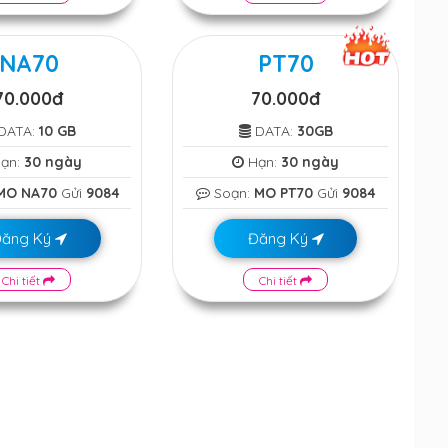
NA70
PT70
70.000đ
70.000đ
DATA:
10 GB
DATA:
30GB
ạn:
30 ngày
Hạn:
30 ngày
MO NA70
Gửi
9084
Soạn:
MO PT70
Gửi
9084
Đăng Ký
Đăng Ký
Chi tiết
Chi tiết