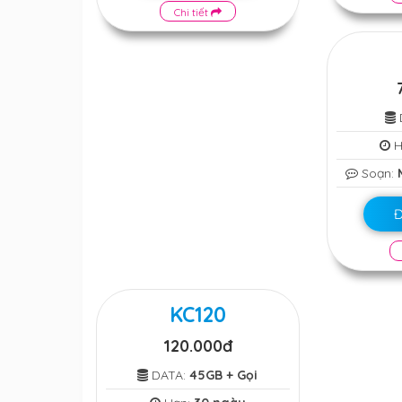
Chi tiết
H
Soạn:
KC120
120.000đ
DATA:
45GB + Gọi