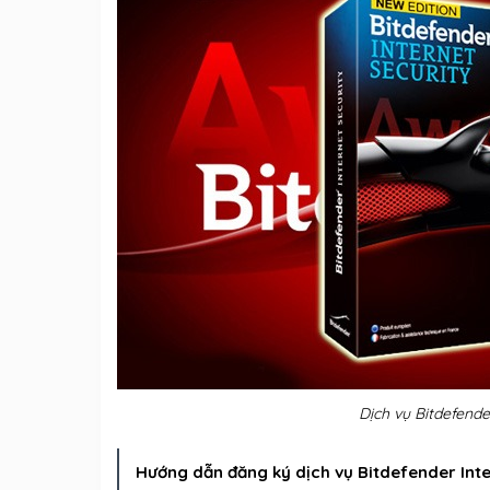
Dịch vụ Bitdefende
Hướng dẫn đăng ký dịch vụ Bitdefender Int