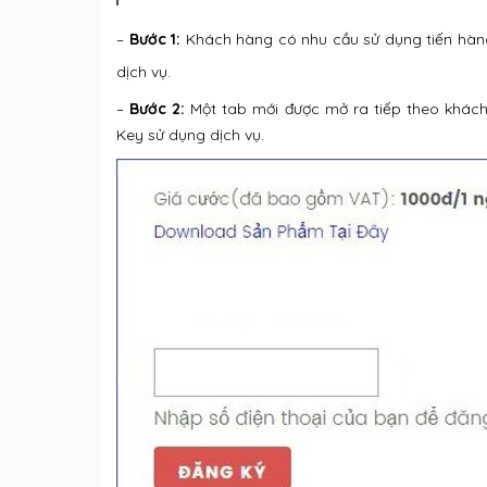
–
Bước 1:
Khách hàng có nhu cầu sử dụng tiến hàn
dịch vụ.
–
Bước 2:
Một tab mới được mở ra tiếp theo khách
Key sử dụng dịch vụ.