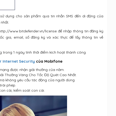
sử dụng cho sản phẩm qua tin nhắn SMS đến di động của
 nhất.
tp://www.bitdefender.vn/license để nhập thông tin đăng ký
ốc gia, email, số đăng ký và xác thực để lấy thông tin về
 trong 1 ngày tính thời điểm kích hoạt thành công.
 Internet Security
của Mobifone
 mạng được nhận giải thưởng của năm.
 Giải Thưởng Vàng Cho Tốc Độ Quét Cao Nhất.
 mà không yêu cầu tác động của người dùng.
trái phép.
on cái, kiểm soát con cái.