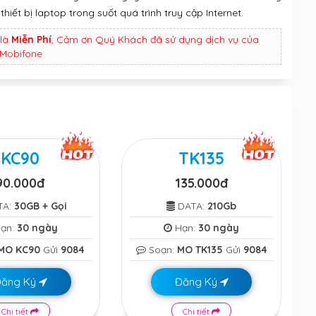
ết bị laptop trong suốt quá trình truy cập Internet.
là
Miễn Phí
, Cảm ơn Quý Khách đã sử dụng dịch vụ của
Mobifone
KC90
TK135
90.000đ
135.000đ
TA:
30GB + Gọi
DATA:
210Gb
ạn:
30 ngày
Hạn:
30 ngày
MO KC90
Gửi
9084
Soạn:
MO TK135
Gửi
9084
Đăng Ký
Đăng Ký
Chi tiết
Chi tiết