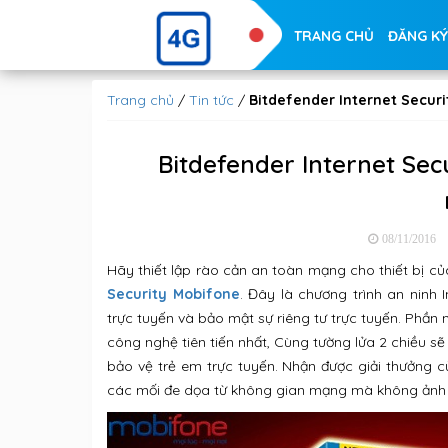
TRANG CHỦ
ĐĂNG KÝ
Trang chủ
/
Tin tức
/
Bitdefender Internet Secur
Bitdefender Internet Sec
08/11/2016
Hãy thiết lập rào cản an toàn mạng cho thiết bị của
Security Mobifone
. Đây là chương trình an ninh 
trực tuyến và bảo mật sự riêng tư trực tuyến. Phầ
công nghệ tiên tiến nhất, Cùng tường lửa 2 chiều s
bảo vệ trẻ em trực tuyến. Nhận được giải thưởng 
các mối đe dọa từ không gian mạng mà không ảnh 