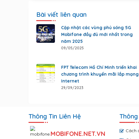
Bài viết liên quan
Cập nhật các vùng phủ sóng 5G
Mobifone đầy đủ mới nhất trong
năm 2025
09/05/2025
FPT Telecom Hồ Chí Minh triển khai
chương trình khuyến mãi lắp mạng
Internet
29/09/2023
Thông Tin Liên Hệ
Thông 
Cách 
MOBIFONE.NET.VN