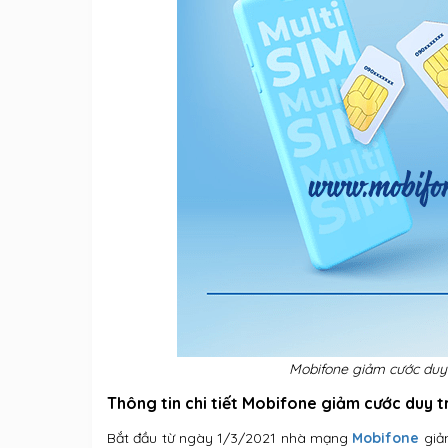
Mobifone giảm cước duy t
Thông tin chi tiết Mobifone giảm cước duy t
Bắt đầu từ ngày 1/3/2021 nhà mạng
Mobifone
giảm