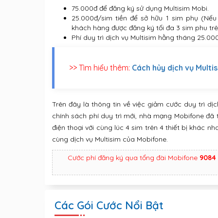
75.000đ để đăng ký sử dụng Multisim Mobi.
25.000đ/sim tiền để sở hữu 1 sim phụ (Nếu
khách hàng được đăng ký tối đa 3 sim phu trên
Phí duy trì dịch vụ Multisim hằng tháng 25.00
>> Tìm hiểu thêm:
Cách hủy dịch vụ Multi
Trên đây là thông tin về việc giảm cước duy trì dị
chính sách phí duy trì mới, nhà mạng Mobifone đã 
điện thoại với cùng lúc 4 sim trên 4 thiết bị khác 
cùng dịch vụ Multisim của Mobifone.
Cước phí đăng ký qua tổng đài Mobifone
9084
Các Gói Cước Nổi Bật