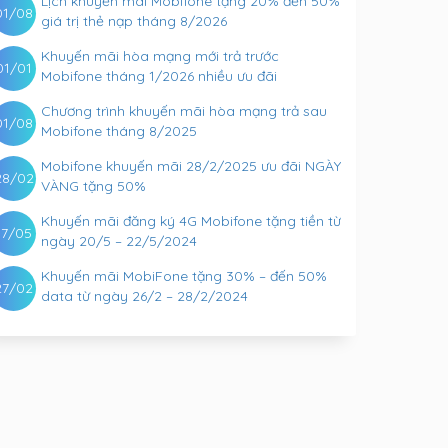
Lịch khuyến mãi Mobifone tặng 20% đến 50%
01/08
giá trị thẻ nạp tháng 8/2026
Khuyến mãi hòa mạng mới trả trước
01/01
Mobifone tháng 1/2026 nhiều ưu đãi
Chương trình khuyến mãi hòa mạng trả sau
01/08
Mobifone tháng 8/2025
Mobifone khuyến mãi 28/2/2025 ưu đãi NGÀY
28/02
VÀNG tặng 50%
Khuyến mãi đăng ký 4G Mobifone tặng tiền từ
17/05
ngày 20/5 – 22/5/2024
Khuyến mãi MobiFone tặng 30% – đến 50%
27/02
data từ ngày 26/2 – 28/2/2024