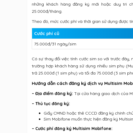
những khách hàng đăng ký mới hoặc duy trì c
25.000đ/tháng.
Theo đó, mức cước phí và thời gian sử dụng được tí
Cước phí cũ
75.000đ/31 ngày/sim
Có sự thay đổi việc tính cước sim so với trước đây,
trường hợp khách hàng sử dụng nhiều sim phụ (Multi
trả 25.000đ (1 sim phụ) và tối đa 75.000đ (3 sim ph
Hướng dẫn cách đăng ký dịch vụ Multisim Mob
– Địa điểm đăng ký:
Tại cửa hàng giao dịch của M
– Thủ tục đăng ký:
Giấy CMND hoặc thẻ CCCD đăng ký chính chủ 
Sim Mobifone muốn thực hiện đăng ký Multisi
– Cước phí đăng ký Multisim Mobifone: