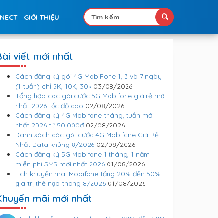
NNECT
GIỚI THIỆU
Bài viết mới nhất
Cách đăng ký gói 4G MobiFone 1, 3 và 7 ngày
(1 tuần) chỉ 5K, 10K, 30k
03/08/2026
Tổng hợp các gói cước 5G Mobifone giá rẻ mới
nhất 2026 tốc độ cao
02/08/2026
Cách đăng ký 4G Mobifone tháng, tuần mới
nhất 2026 từ 50.000đ
02/08/2026
Danh sách các gói cước 4G Mobifone Giá Rẻ
Nhất Data khủng 8/2026
02/08/2026
Cách đăng ký 5G Mobifone 1 tháng, 1 năm
miễn phí SMS mới nhất 2026
01/08/2026
Lịch khuyến mãi Mobifone tặng 20% đến 50%
giá trị thẻ nạp tháng 8/2026
01/08/2026
Khuyến mãi mới nhất