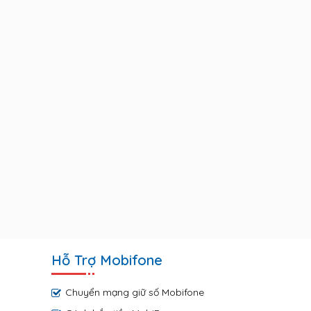
Hỗ Trợ Mobifone
Chuyển mạng giữ số Mobifone