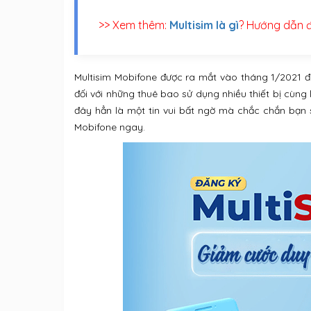
>> Xem thêm:
Multisim là gì
? Hướng dẫn đ
Multisim Mobifone được ra mắt vào tháng 1/2021 đã
đối với những thuê bao sử dụng nhiều thiết bị cùng l
đây hẳn là một tin vui bất ngờ mà chắc chắn bạn
Mobifone ngay.