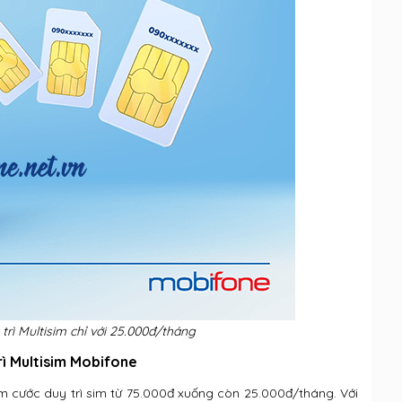
rì Multisim chỉ với 25.000đ/tháng
rì Multisim Mobifone
 cước duy trì sim từ 75.000đ xuống còn 25.000đ/tháng. Với