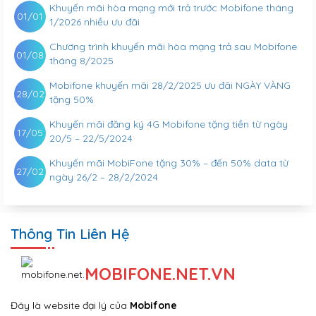
Khuyến mãi hòa mạng mới trả trước Mobifone tháng
01/01
1/2026 nhiều ưu đãi
Chương trình khuyến mãi hòa mạng trả sau Mobifone
01/08
tháng 8/2025
Mobifone khuyến mãi 28/2/2025 ưu đãi NGÀY VÀNG
28/02
tặng 50%
Khuyến mãi đăng ký 4G Mobifone tặng tiền từ ngày
17/05
20/5 – 22/5/2024
Khuyến mãi MobiFone tặng 30% – đến 50% data từ
27/02
ngày 26/2 – 28/2/2024
Thông Tin Liên Hệ
MOBIFONE.NET.VN
Đây là website đại lý của
Mobifone