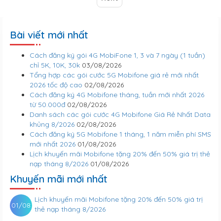
Bài viết mới nhất
Cách đăng ký gói 4G MobiFone 1, 3 và 7 ngày (1 tuần)
chỉ 5K, 10K, 30k
03/08/2026
Tổng hợp các gói cước 5G Mobifone giá rẻ mới nhất
2026 tốc độ cao
02/08/2026
Cách đăng ký 4G Mobifone tháng, tuần mới nhất 2026
từ 50.000đ
02/08/2026
Danh sách các gói cước 4G Mobifone Giá Rẻ Nhất Data
khủng 8/2026
02/08/2026
Cách đăng ký 5G Mobifone 1 tháng, 1 năm miễn phí SMS
mới nhất 2026
01/08/2026
Lịch khuyến mãi Mobifone tặng 20% đến 50% giá trị thẻ
nạp tháng 8/2026
01/08/2026
Khuyến mãi mới nhất
Lịch khuyến mãi Mobifone tặng 20% đến 50% giá trị
01/08
thẻ nạp tháng 8/2026