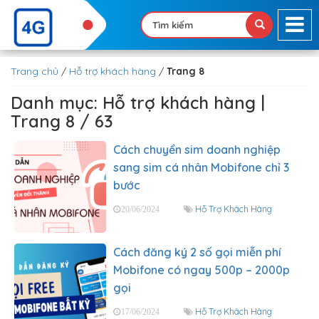
Trang chủ
/
Hỗ trợ khách hàng
/
Trang 8
Danh mục: Hỗ trợ khách hàng |
Trang 8 / 63
Cách chuyển sim doanh nghiệp
sang sim cá nhân Mobifone chỉ 3
bước
Hỗ Trợ Khách Hàng
20/06/2024
Cách đăng ký 2 số gọi miễn phí
Mobifone có ngay 500p – 2000p
gọi
Hỗ Trợ Khách Hàng
17/06/2024