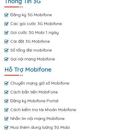
Thông Tin 3G
Đăng ký 3G Mobifone
Các gói cước 3G Mobifone
Gói cước 3G Mobi 1 ngày
Cài đặt 3G Mobifone
Số tổng đài mobifone
Gọi nội mạng Mobifone
Hỗ Trợ Mobifone
Chuyển mạng giữ số Mobifone
Cách bắn tiền MobiFone
Đăng ký Mobifone Portal
Cách kiểm tra tài khoản Mobifone
Nhắn tin nội mạng Mobifone
Mua thêm dung lượng 3G Mobi