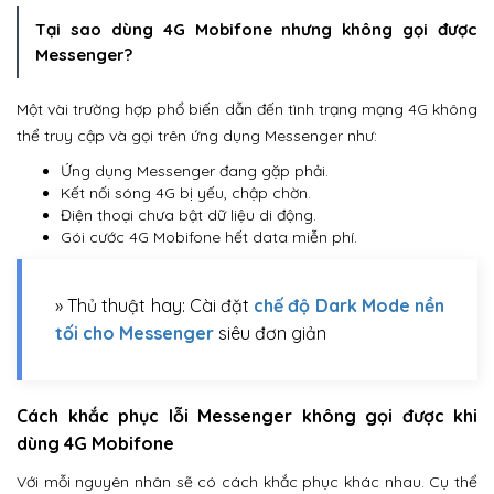
Tại sao dùng 4G Mobifone nhưng không gọi được
Messenger?
Một vài trường hợp phổ biến dẫn đến tình trạng mạng 4G không
thể truy cập và gọi trên ứng dụng Messenger như:
Ứng dụng Messenger đang gặp phải.
Kết nối sóng 4G bị yếu, chập chờn.
Điện thoại chưa bật dữ liệu di động.
Gói cước 4G Mobifone hết data miễn phí.
» Thủ thuật hay: Cài đặt
chế độ Dark Mode nền
tối cho Messenger
siêu đơn giản
Cách khắc phục lỗi Messenger không gọi được khi
dùng 4G Mobifone
Với mỗi nguyên nhân sẽ có cách khắc phục khác nhau. Cụ thể