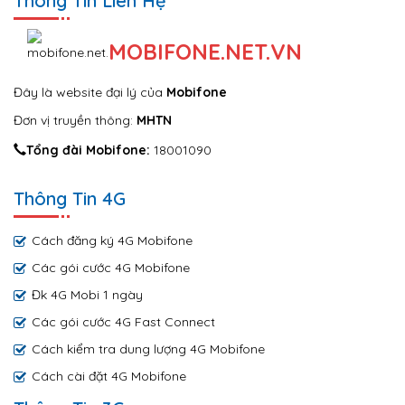
Thông Tin Liên Hệ
MOBIFONE.NET.VN
Đây là website đại lý của
Mobifone
Đơn vị truyền thông:
MHTN
Tổng đài Mobifone:
18001090
Thông Tin 4G
Cách đăng ký 4G Mobifone
Các gói cước 4G Mobifone
Đk 4G Mobi 1 ngày
Các gói cước 4G Fast Connect
Cách kiểm tra dung lượng 4G Mobifone
Cách cài đặt 4G Mobifone