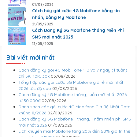
01/08/2026
Cách hủy gói cước 4G Mobifone bằng tin
nhắn, bằng My Mobifone
21/05/2025
Cách Đăng Ký 3G Mobifone tháng Miễn Phí
SMS mới nhất 2025
13/05/2025
Bài viết mới nhất
Cách đăng ký gói 4G MobiFone 1, 3 và 7 ngày (1 tuần)
chỉ 5K, 10K, 30k
03/08/2026
Tổng hợp các gói cước 5G Mobifone giá rẻ mới nhất
2026 tốc độ cao
02/08/2026
Cách đăng ký 4G Mobifone tháng, tuần mới nhất 2026
từ 50.000đ
02/08/2026
Danh sách các gói cước 4G Mobifone Giá Rẻ Nhất Data
khủng 8/2026
02/08/2026
Cách đăng ký 5G Mobifone 1 tháng, 1 năm miễn phí SMS
mới nhất 2026
01/08/2026
Lịch khuyến mãi Mobifone tặng 20% đến 50% giá trị thẻ