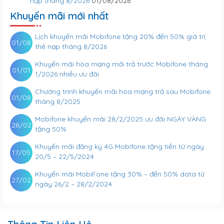
nạp tháng 8/2026
01/08/2026
Khuyến mãi mới nhất
Lịch khuyến mãi Mobifone tặng 20% đến 50% giá trị
01/08
thẻ nạp tháng 8/2026
Khuyến mãi hòa mạng mới trả trước Mobifone tháng
01/01
1/2026 nhiều ưu đãi
Chương trình khuyến mãi hòa mạng trả sau Mobifone
01/08
tháng 8/2025
Mobifone khuyến mãi 28/2/2025 ưu đãi NGÀY VÀNG
28/02
tặng 50%
Khuyến mãi đăng ký 4G Mobifone tặng tiền từ ngày
17/05
20/5 – 22/5/2024
Khuyến mãi MobiFone tặng 30% – đến 50% data từ
27/02
ngày 26/2 – 28/2/2024