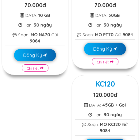
70.000đ
70.000đ
DATA:
10 GB
DATA:
30GB
Hạn:
30 ngày
Hạn:
30 ngày
Soạn:
MO NA70
Gửi
Soạn:
MO PT70
Gửi
9084
9084
Đăng Ký
Đăng Ký
Chi tiết
Chi tiết
KC120
120.000đ
DATA:
45GB + Gọi
Hạn:
30 ngày
Soạn:
MO KC120
Gửi
9084