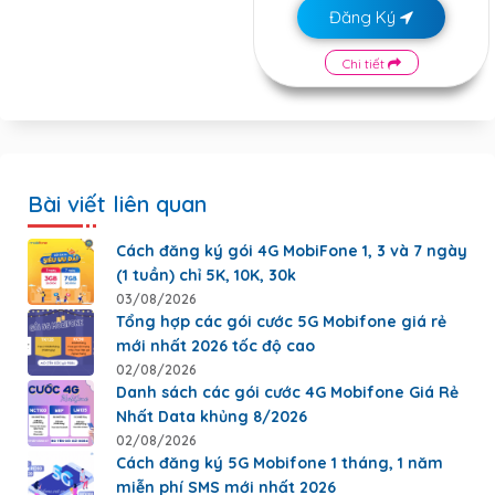
Đăng Ký
Chi tiết
Bài viết liên quan
Cách đăng ký gói 4G MobiFone 1, 3 và 7 ngày
(1 tuần) chỉ 5K, 10K, 30k
03/08/2026
Tổng hợp các gói cước 5G Mobifone giá rẻ
mới nhất 2026 tốc độ cao
02/08/2026
Danh sách các gói cước 4G Mobifone Giá Rẻ
Nhất Data khủng 8/2026
02/08/2026
Cách đăng ký 5G Mobifone 1 tháng, 1 năm
miễn phí SMS mới nhất 2026