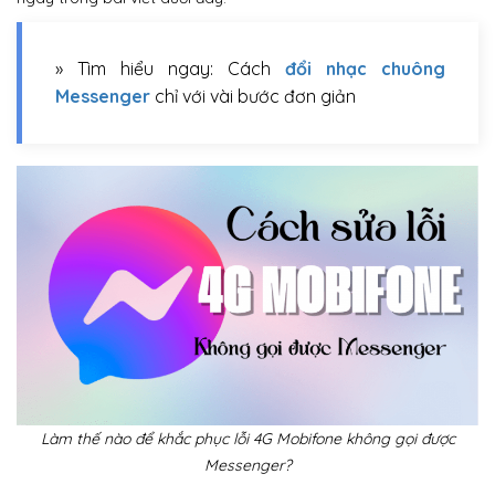
» Tìm hiểu ngay: Cách
đổi nhạc chuông
Messenger
chỉ với vài bước đơn giản
Làm thế nào để khắc phục lỗi 4G Mobifone không gọi được
Messenger?