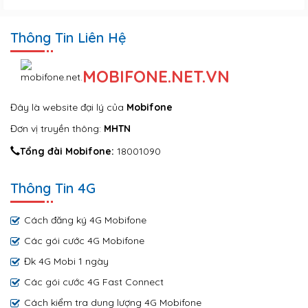
Thông Tin Liên Hệ
MOBIFONE.NET.VN
Đây là website đại lý của
Mobifone
Đơn vị truyền thông:
MHTN
Tổng đài Mobifone:
18001090
Thông Tin 4G
Cách đăng ký 4G Mobifone
Các gói cước 4G Mobifone
Đk 4G Mobi 1 ngày
Các gói cước 4G Fast Connect
Cách kiểm tra dung lượng 4G Mobifone