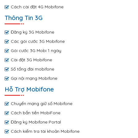
Cách cài đặt 4G Mobifone
Thông Tin 3G
Đăng ký 3G Mobifone
Các gói cước 3G Mobifone
Gói cước 3G Mobi 1 ngày
Cài đặt 3G Mobifone
Số tổng đài mobifone
Gọi nội mạng Mobifone
Hỗ Trợ Mobifone
Chuyển mạng giữ số Mobifone
Cách bắn tiền MobiFone
Đăng ký Mobifone Portal
Cách kiểm tra tài khoản Mobifone