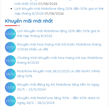
mới nhất 2026
01/08/2026
Lịch khuyến mãi Mobifone tặng 20% đến 50% giá trị thẻ
nạp tháng 8/2026
01/08/2026
Khuyến mãi mới nhất
Lịch khuyến mãi Mobifone tặng 20% đến 50% giá trị
01/08
thẻ nạp tháng 8/2026
Khuyến mãi hòa mạng mới trả trước Mobifone tháng
01/01
1/2026 nhiều ưu đãi
Chương trình khuyến mãi hòa mạng trả sau Mobifone
01/08
tháng 8/2025
Mobifone khuyến mãi 28/2/2025 ưu đãi NGÀY VÀNG
28/02
tặng 50%
Khuyến mãi đăng ký 4G Mobifone tặng tiền từ ngày
17/05
20/5 – 22/5/2024
Khuyến mãi MobiFone tặng 30% – đến 50% data từ
27/02
ngày 26/2 – 28/2/2024