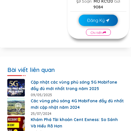
Soạn:
MO KC120
Gửi
9084
Đăng Ký
Chi tiết
Bài viết liên quan
Cập nhật các vùng phủ sóng 5G Mobifone
đầy đủ mới nhất trong năm 2025
09/05/2025
Các vùng phủ sóng 4G Mobifone đầy đủ nhất
mới cập nhật năm 2024
25/07/2024
Khám Phá Tài khoản Cent Exness: So Sánh
Và Hiểu Rõ Hơn