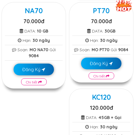
NA70
PT70
70.000đ
70.000đ
DATA:
10 GB
DATA:
30GB
Hạn:
30 ngày
Hạn:
30 ngày
Soạn:
MO NA70
Gửi
Soạn:
MO PT70
Gửi
9084
9084
Đăng Ký
Đăng Ký
Chi tiết
Chi tiết
KC120
120.000đ
DATA:
45GB + Gọi
Hạn:
30 ngày